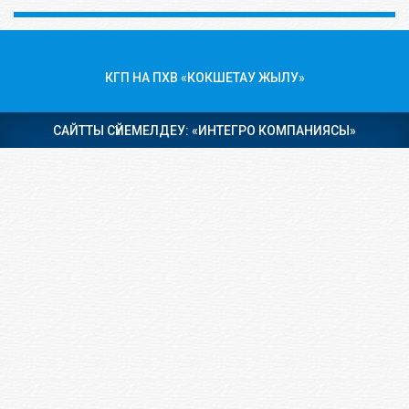
КГП НА ПХВ «КОКШЕТАУ ЖЫЛУ»
САЙТТЫ СҮЙЕМЕЛДЕУ: «ИНТЕГРО КОМПАНИЯСЫ»