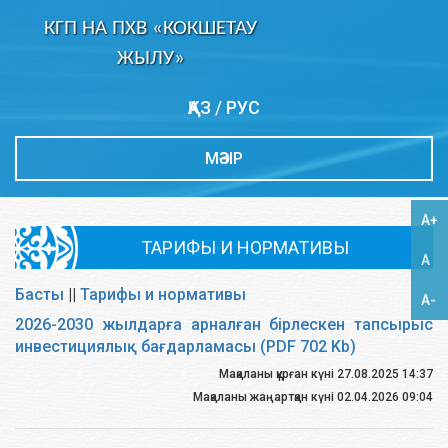
КГП НА ПХВ «КОКШЕТАУ
ЖЫЛУ»
ҚАЗ
/
РУС
МӘЗІР
A+
ТАРИФЫ И НОРМАТИВЫ
A
Басты
||
Тарифы и нормативы
A-
2026-2030 жылдарға арналған бірлескен тапсырыс
инвестициялық бағдарламасы (PDF 702 Kb)
Мақаланы құрған күні 27.08.2025 14:37
Мақаланы жаңартқан күні 02.04.2026 09:04